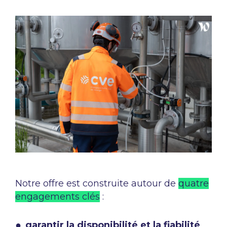
Notre offre est construite autour de
quatre
engagements clés
:
garantir la disponibilité et la fiabilité