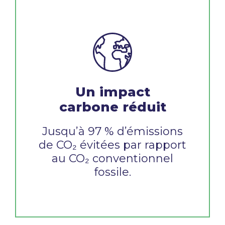
Un impact
carbone réduit
Jusqu’à 97 % d’émissions
de CO₂ évitées par rapport
au CO₂ conventionnel
fossile.