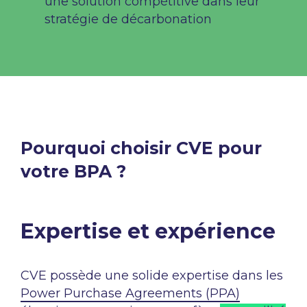
une solution compétitive dans leur
stratégie de décarbonation
Pourquoi choisir CVE pour
votre BPA ?
Expertise et expérience​
CVE possède une solide expertise dans les
Power Purchase Agreements (PPA)