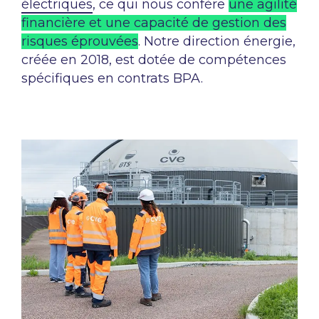
électriques
, ce qui nous confère
une agilité
financière et une capacité de gestion des
risques éprouvées
. Notre direction énergie,
créée en 2018, est dotée de compétences
spécifiques en contrats BPA.​