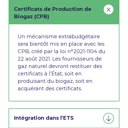
Certificats de Production de
Biogaz (CPB)​
Un mécanisme extrabudgétaire
sera bientôt mis
en place avec les
CPB, créé par la loi n°2021-
1104 du
22 août 2021. Les fournisseurs de
gaz
naturel devront restituer des
certificats à l’État,
soit en
produisant du biogaz, soit en
acquérant
des certificats.
Intégration dans l’ETS​