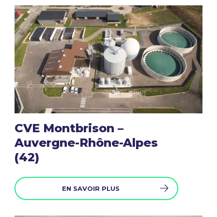
CVE Montbrison –
Auvergne-Rhône-Alpes
(42)
EN SAVOIR PLUS