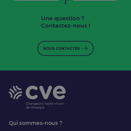
Une question ?
Contactez-nous !
NOUS CONTACTER
Qui sommes-nous ?