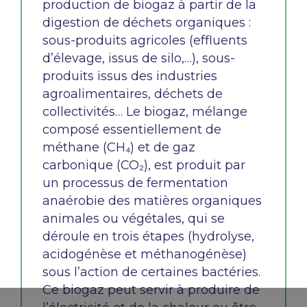
production de biogaz à partir de la
digestion de déchets organiques
:
sous-produits agricoles (effluents
d’élevage, issus de silo,…), sous-
produits issus des industries
agroalimentaires, déchets de
collectivités… Le biogaz, mélange
composé essentiellement de
méthane (CH₄) et de gaz
carbonique (CO₂), est produit par
un processus de fermentation
anaérobie des matières organiques
animales ou végétales, qui se
déroule en trois étapes
(hydrolyse,
acidogénèse
et
méthanogénèse
)
sous l’action de certaines bactéries.
Ce biogaz peut
servir à produire de