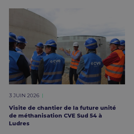
3 JUIN 2026
Visite de chantier de la future unité
de méthanisation CVE Sud 54 à
Ludres