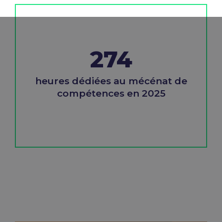
274
heures dédiées au mécénat de
compétences en 2025