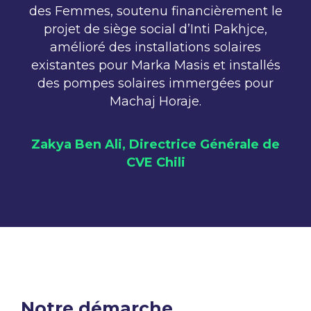
des Femmes, soutenu financièrement le
projet de siège social d’Inti Pakhjce,
amélioré des installations solaires
existantes pour Marka Masis et installés
des pompes solaires immergées pour
Machaj Horaje.
Zakya Ben Ali, Directrice Générale de
CVE Chili
Notre démarche