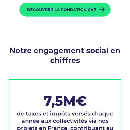
DÉCOUVREZ LA FONDATION CVE
Notre engagement social en
chiffres
7,5M€
de taxes et impôts versés chaque
année aux collectivités via nos
projets en France, contribuant au