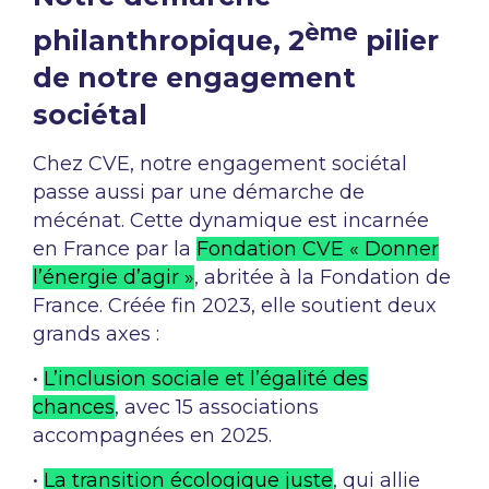
ème
philanthropique, 2
pilier
de notre engagement
sociétal
Chez CVE, notre engagement sociétal
passe aussi par une démarche de
mécénat. Cette dynamique est incarnée
en France par la
Fondation CVE « Donner
l’énergie d’agir »
, abritée à la Fondation de
France. Créée fin 2023, elle soutient deux
grands axes :
•
L’inclusion sociale et l’égalité des
chances
, avec 15 associations
accompagnées en 2025.
•
La transition écologique juste
, qui allie