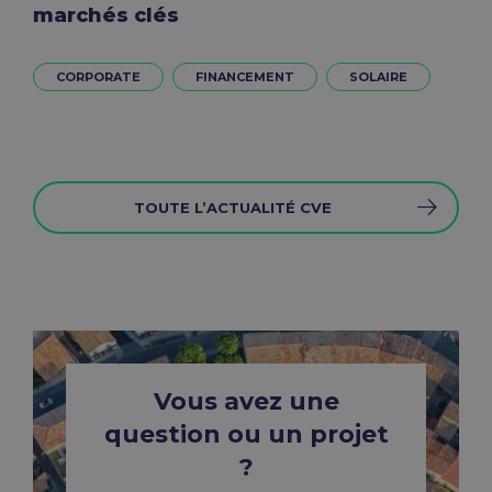
marchés clés
CORPORATE
FINANCEMENT
SOLAIRE
TOUTE L’ACTUALITÉ CVE
Vous avez une
question ou un projet
?