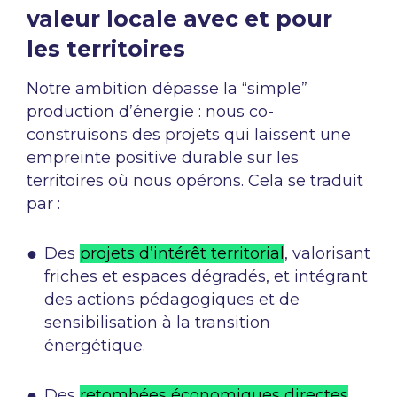
valeur locale avec et pour
les territoires
Notre ambition dépasse la “simple”
production d’énergie : nous co-
construisons des projets qui laissent une
empreinte positive durable sur les
territoires où nous opérons. Cela se traduit
par :
Des
projets d’intérêt territorial
, valorisant
friches et espaces dégradés, et intégrant
des actions pédagogiques et de
sensibilisation à la transition
énergétique.
Des
retombées économiques directes
,