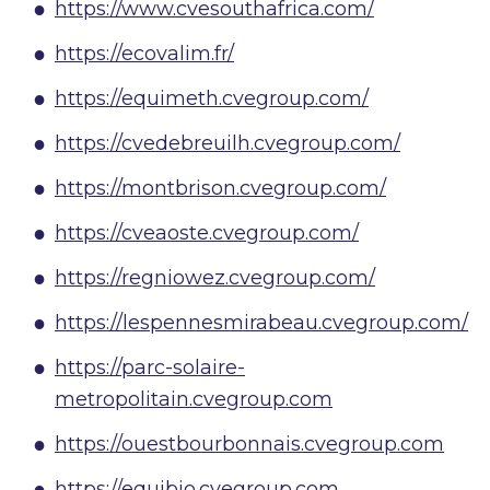
https://www.cvesouthafrica.com/
https://ecovalim.fr/
https://equimeth.cvegroup.com/
https://cvedebreuilh.cvegroup.com/
https://montbrison.cvegroup.com/
https://cveaoste.cvegroup.com/
https://regniowez.cvegroup.com/
https://lespennesmirabeau.cvegroup.com/
https://parc-solaire-
metropolitain.cvegroup.com
https://ouestbourbonnais.cvegroup.com
https://equibio.cvegroup.com