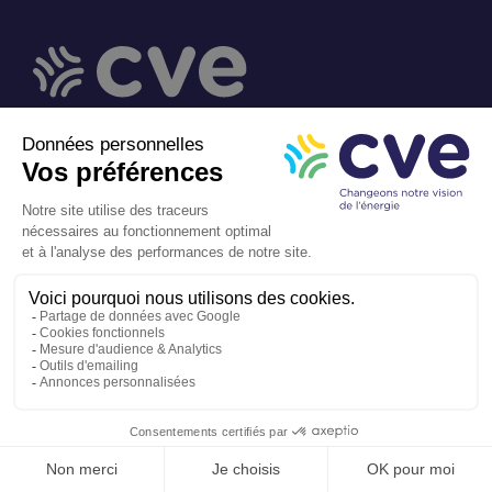
Qui sommes-nous ?
Le solaire
Le biogaz
Actualités et média
Données
personnelles
Notre démarche
numérique responsable
Mentions légales
Les sites web du groupe