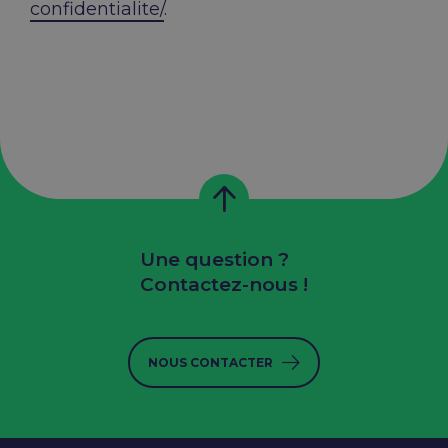
confidentialite/
.
Une question ?
Contactez-nous !
NOUS CONTACTER