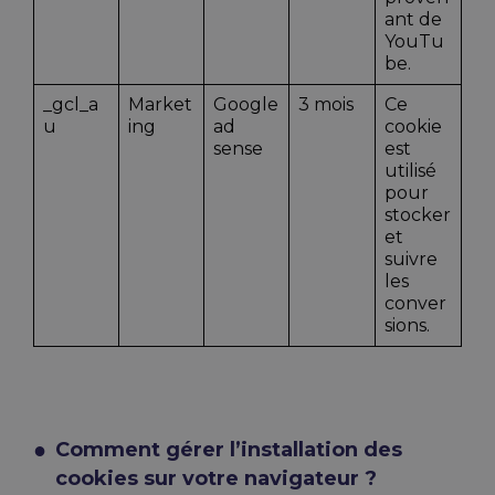
ant de
YouTu
be.
_gcl_a
Market
Google
3 mois
Ce
u
ing
ad
cookie
sense
est
utilisé
pour
stocker
et
suivre
les
conver
sions.
Comment gérer l’installation des
cookies sur votre navigateur ?