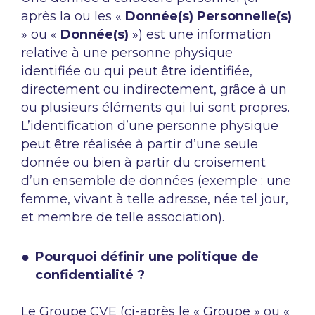
après la ou les «
Donnée(s) Personnelle(s)
» ou «
Donnée(s)
») est une information
relative à une personne physique
identifiée ou qui peut être identifiée,
directement ou indirectement, grâce à un
ou plusieurs éléments qui lui sont propres.
L’identification d’une personne physique
peut être réalisée à partir d’une seule
donnée ou bien à partir du croisement
d’un ensemble de données (exemple : une
femme, vivant à telle adresse, née tel jour,
et membre de telle association).
Pourquoi définir une politique de
confidentialité ?
Le Groupe CVE (ci-après le « Groupe » ou «