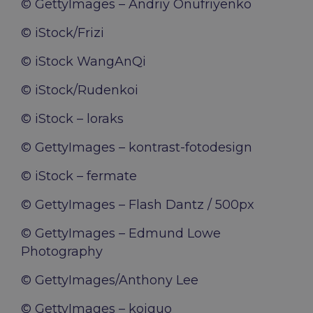
© GettyImages – Andriy Onufriyenko
© iStock/Frizi
© iStock WangAnQi
© iStock/Rudenkoi
© iStock – loraks
© GettyImages – kontrast-fotodesign
© iStock – fermate
© GettyImages – Flash Dantz / 500px
© GettyImages – Edmund Lowe
Photography
© GettyImages/Anthony Lee
© GettyImages – koiguo