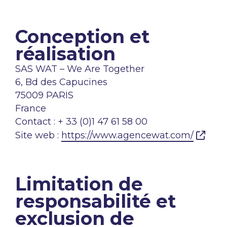
Conception et
réalisation
SAS WAT – We Are Together
6, Bd des Capucines
75009 PARIS
France
Contact : + 33 (0)1 47 61 58 00
Site web :
https://www.agencewat.com/
Limitation de
responsabilité et
exclusion de