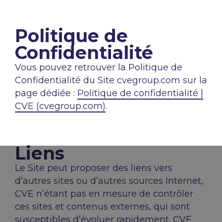
Politique de
Confidentialité
Vous pouvez retrouver la Politique de
Confidentialité du Site cvegroup.com sur la
page dédiée :
Politique de confidentialité |
CVE (cvegroup.com)
.
Liens
Le Site peut proposer des liens vers
d’autres sites ou d’autres sources Internet,
CVE n’étant pas en mesure de contrôler
ces sites et contenus externes, qui sont
susceptibles d’évoluer rapidement. CVE