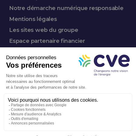
Notre démarche
numérique responsable
Mentions légales
Les sites web du groupe
Espace partenaire
financier
Nous suivre :
Entreprise
à mission