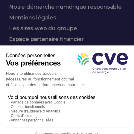
Notre démarche
numérique responsable
Mentions légales
Les sites web du groupe
Espace partenaire
financier
Nous suivre :
Entreprise
à mission