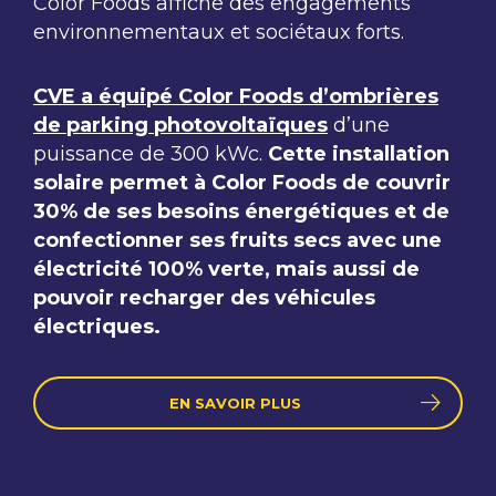
Color
Foods
affiche des engagements
environnementaux et sociétaux forts.
CVE a équipé
Color
Foods
d’ombrières
de
parking photovoltaïques
d’une
puissance de
300 kWc.
Cette installation
solaire permet à
Color
Foods
de couvrir
30% de ses besoins
énergétiques et de
confectionner ses fruits secs avec une
électricité 100% verte, mais
aussi de
pouvoir recharger des véhicules
électriques.
EN SAVOIR PLUS