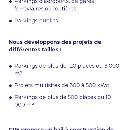
Parkings d’aéroports, de gares
ferroviaires ou routières​
Parkings publics
Nous développons des projets de
différentes tailles :
Parkings de plus de 120 places ou 3 000
m² ​
Projets multisites de 300 à 500 kWc​
Parkings de plus de 500 places ou 10
000 m²
CVE propose un bail à construction de