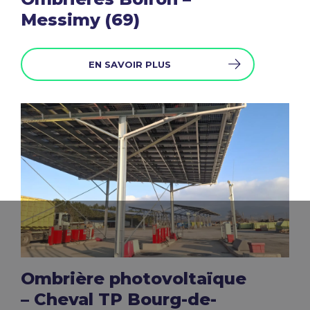
Messimy (69)
EN SAVOIR PLUS
Ombrière photovoltaïque
– Cheval TP Bourg-de-