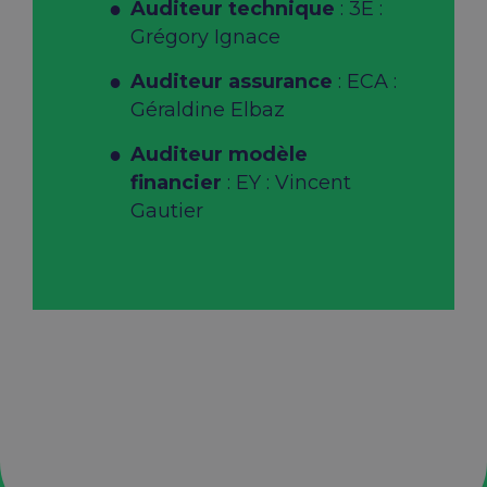
Auditeur technique
: 3E :
Grégory Ignace
Auditeur assurance
: ECA :
Géraldine Elbaz
Auditeur modèle
financier
: EY : Vincent
Gautier