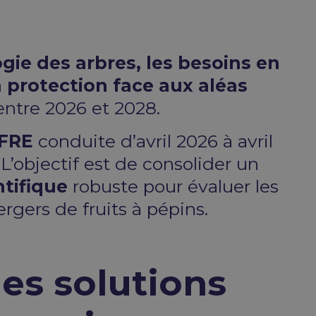
ogie des arbres, les besoins en
a protection face aux aléas
entre 2026 et 2028.
IFRE
conduite d’avril 2026 à avril
L’objectif est de consolider un
tifique
robuste pour évaluer les
rgers de fruits à pépins.
es solutions