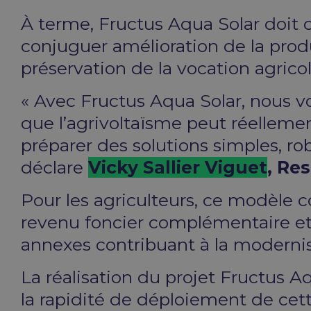
À terme, Fructus Aqua Solar doit c
conjuguer amélioration de la prod
préservation de la vocation agricol
« Avec Fructus Aqua Solar, nous vo
que l’agrivoltaïsme peut réelleme
préparer des solutions simples, rob
déclare
Vicky Sallier Viguet
, Re
Pour les agriculteurs, ce modèle 
revenu foncier complémentaire et
annexes contribuant à la modernis
La réalisation du projet Fructus 
la rapidité de déploiement de cet