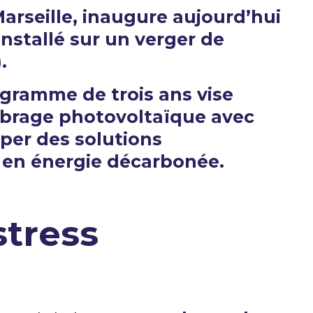
rseille, inaugure aujourd’hui
nstallé sur un verger de
).
ogramme de trois ans vise
ombrage photovoltaïque avec
per des solutions
s en énergie décarbonée.
stress