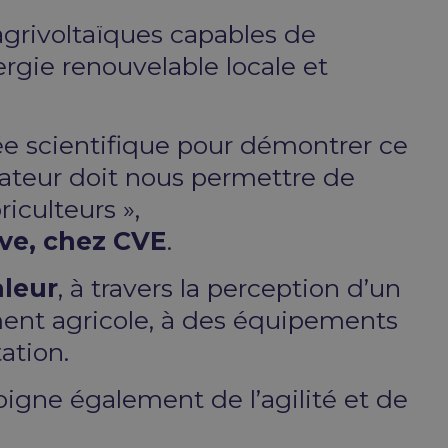
agrivoltaïques capables de
rgie renouvelable locale et
née scientifique pour démontrer ce
rateur doit nous permettre de
iculteurs »,
ive, chez CVE
.
aleur
, à travers la perception d’un
ment agricole, à des équipements
tation.
igne également de l’agilité et de