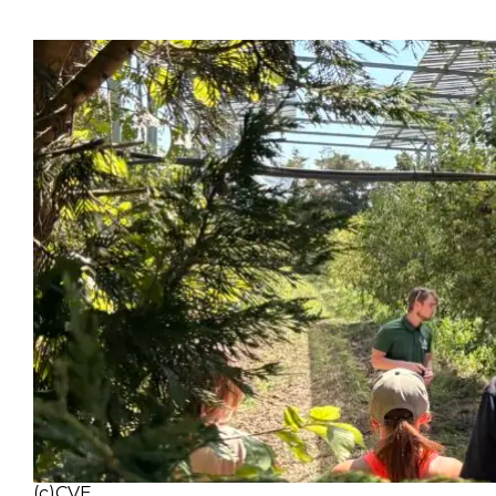
(c)CVE