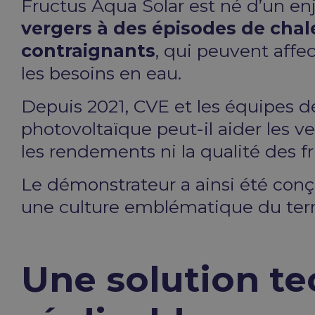
Fructus Aqua Solar est né d’un enj
vergers à des épisodes de chal
contraignants
, qui peuvent affec
les besoins en eau.
Depuis 2021, CVE et les équipes d
photovoltaïque peut-il aider les v
les rendements ni la qualité des fr
Le démonstrateur a ainsi été conçu
une culture emblématique du territo
Une solution te