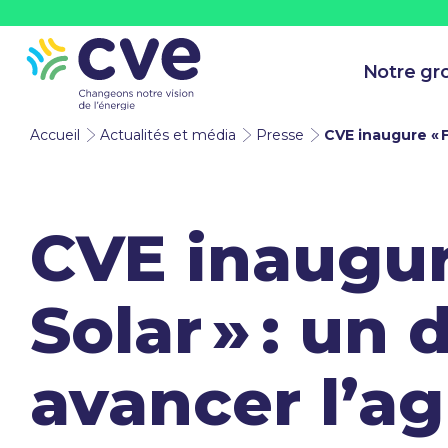
Notre gr
Accueil
Actualités et média
Presse
CVE inaugure « F
CVE inaugur
Solar » : un
avancer l’ag