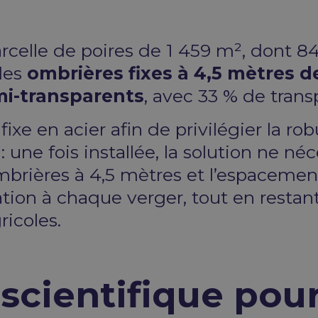
parcelle de poires de 1 459 m², dont 
 des
ombrières fixes à 4,5 mètres 
i-transparents
, avec 33 % de trans
fixe en acier afin de privilégier la rob
: une fois installée, la solution ne n
ombrières à 4,5 mètres et l’espacemen
ation à chaque verger, tout en restant
ricoles.
cientifique pou