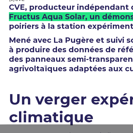
CVE, producteur indépendant d
Fructus Aqua Solar, un démons
poiriers à la station expérimen
Mené avec La Pugère et suivi 
à produire des données de réfé
des panneaux semi-transparents
agrivoltaïques adaptées aux cu
Un verger expér
climatique