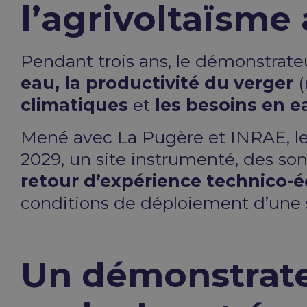
l’agrivoltaïsme
Pendant trois ans, le démonstrate
eau, la productivité du verger
(
climatiques
et
les besoins en e
Mené avec La Pugère et INRAE, le 
2029, un site instrumenté, des son
retour d’expérience technico-
conditions de déploiement d’une s
Un démonstrateu