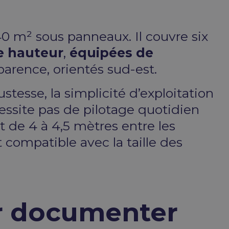
840 m² sous panneaux. Il couvre six
de hauteur
,
équipées de
parence, orientés sud-est.
ustesse, la simplicité d’exploitation
écessite pas de pilotage quotidien
t de 4 à 4,5 mètres entre les
 compatible avec la taille des
r documenter