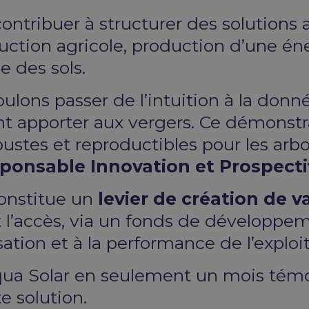
ontribuer à structurer des solutions 
uction agricole, production d’une éne
e des sols.
ulons passer de l’intuition à la don
nt apporter aux vergers. Ce démonst
ustes et reproductibles pour les arbor
sponsable Innovation et Prospect
constitue un
levier de création de v
 l’accès, via un fonds de développe
ation et à la performance de l’exploi
Aqua Solar en seulement un mois témo
te solution.