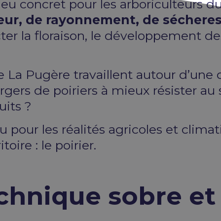
eu concret pour les arboriculteurs d
eur, de rayonnement, de sécheres
ter la floraison, le développement des 
e La Pugère travaillent autour d’une
ergers de poiriers à mieux résister au
uits ?
 pour les réalités agricoles et clima
ire : le poirier.
chnique sobre et