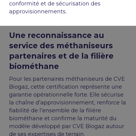
conformité et de sécurisation des
approvisionnements.
Une reconnaissance au
service des méthaniseurs
partenaires et de la filière
biométhane
Pour les partenaires méthaniseurs de CVE
Biogaz, cette certification représente une
garantie opérationnelle forte. Elle sécurise
la chaîne d’approvisionnement, renforce la
fiabilité de l’ensemble de la filière
biométhane et confirme la maturité du
modèle développé par CVE Biogaz autour
de ses expertises de terrain.