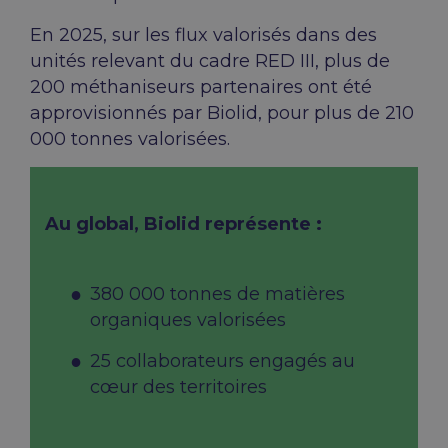
En 2025, sur les flux valorisés dans des
unités relevant du cadre RED III, plus de
200 méthaniseurs partenaires ont été
approvisionnés par Biolid, pour plus de 210
000 tonnes valorisées.
Au global, Biolid représente :
380 000 tonnes de matières
organiques valorisées
25 collaborateurs engagés au
cœur des territoires