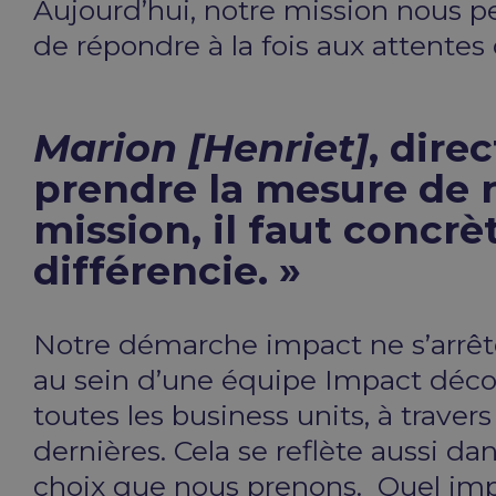
Aujourd’hui, notre mission nous p
de répondre à la fois aux attentes 
Marion [Henriet]
, dire
prendre la mesure de 
mission, il faut concr
différencie. »
Notre démarche impact ne s’arrête 
au sein d’une équipe Impact déco
toutes les business units, à trave
dernières. Cela se reflète aussi da
choix que nous prenons. Quel impa