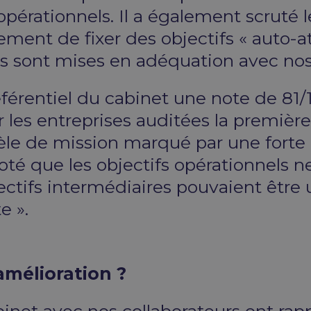
s opérationnels. Il a également scruté
lement de fixer des objectifs « auto-at
s sont mises en adéquation avec nos
éférentiel du cabinet une note de 81
es entreprises auditées la première 
èle de mission marqué par une forte 
noté que les objectifs opérationnels
ectifs intermédiaires pouvaient être 
e ».
amélioration ?