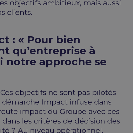
s objectifs ambitieux, mais aussi
s clients.
ct : « Pour bien
t qu’entreprise à
oi notre approche se
Ces objectifs ne sont pas pilotés
la démarche Impact infuse dans
de route impact du Groupe avec ces
t dans les critères de décision des
té ? Au niveau opérationnel,