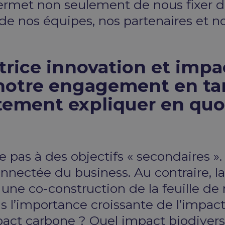
ermet non seulement de nous fixer de
de nos équipes, nos partenaires et no
ctrice innovation et impa
notre engagement en tan
ètement expliquer en qu
pas à des objectifs « secondaires ». 
nnectée du business. Au contraire, 
rs une co-construction de la feuille 
ns l’importance croissante de l’impac
ct carbone ? Quel impact biodiversi