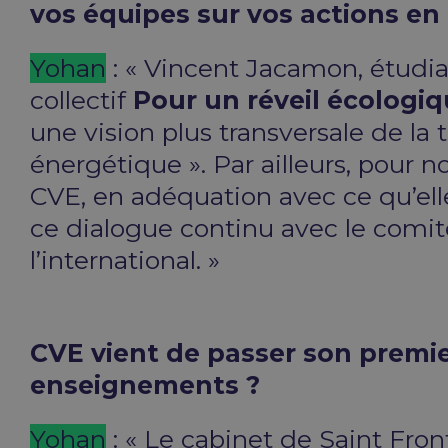
vos équipes sur vos actions en 
Yohan
: « Vincent Jacamon, étudi
collectif
Pour un réveil écologi
une vision plus transversale de la 
énergétique ». Par ailleurs, pour
CVE, en adéquation avec ce qu’ell
ce dialogue continu avec le comité
l’international. »
CVE vient de passer son premier
enseignements ?
Yohan
: « Le cabinet de Saint Fron