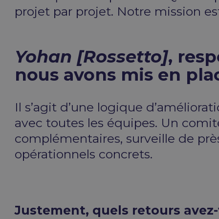
projet par projet. Notre mission e
Yohan [Rossetto]
, res
nous avons mis en place
Il s’agit d’une logique d’amélior
avec toutes les équipes. Un comité
complémentaires, surveille de près
opérationnels concrets.
Justement, quels retours avez-