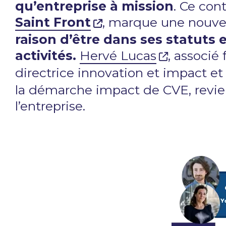
qu’entreprise à mission
. Ce con
Saint Front
, marque une nouvel
raison d’être dans ses statuts
activités.
Hervé Lucas
, associé
directrice innovation et impact e
la démarche impact de CVE, revien
l’entreprise.