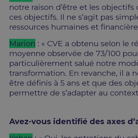
notre raison d’être et les objectif
ces objectifs. Il ne s’agit pas simp
ressources humaines et financière
Marion
: « CVE a obtenu selon le r
moyenne observée de 73/100 pour l
particulièrement salué notre mod
transformation. En revanche, il a 
être définis à 5 ans et que des obj
permettre de s’adapter au context
Avez-vous identifié des axes d’