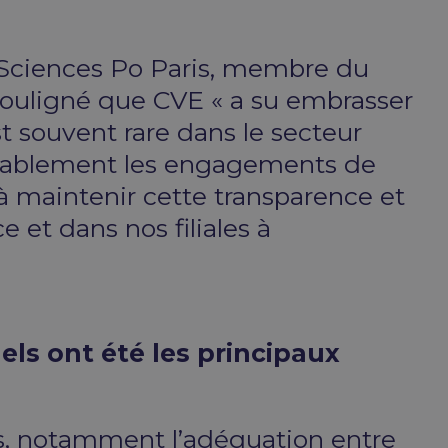
 Sciences Po Paris, membre du
souligné que CVE « a su embrasser
st souvent rare dans le secteur
éritablement les engagements de
à maintenir cette transparence et
 et dans nos filiales à
els ont été les principaux
els, notamment l’adéquation entre