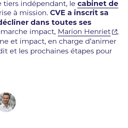
 tiers indépendant, le
cabinet de
ise à mission.
CVE a inscrit sa
décliner dans toutes ses
démarche impact,
Marion Henriet
,
one et impact, en charge d’animer
it et les prochaines étapes pour