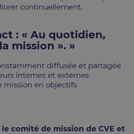
liorer continuellement.
ct : « Au quotidien,
a mission ». »
 constamment diffusée et partagée
eurs internes et externes
e mission en objectifs
 le comité de mission de CVE et