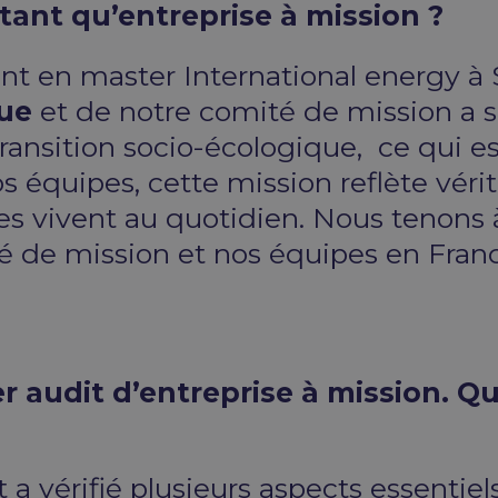
tant qu’entreprise à mission ?
ant en master International energy à
que
et de notre comité de mission a 
transition socio-écologique, ce qui e
 nos équipes, cette mission reflète v
es vivent au quotidien. Nous tenons 
 de mission et nos équipes en France
 audit d’entreprise à mission. Qu
t a vérifié plusieurs aspects essenti