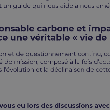
st un guide qui nous aide à nous amé
ponsable carbone et impa
 une véritable « vie de l
ation et de questionnement continu,
 de mission, composé à la fois d’act
 l’évolution et la déclinaison de cett
vous eu lors des discussions avec