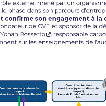
trôle externe, mené par un organisme
le phase dans son parcours d’entrepr
 et confirme son engagement à la 
 fondateur de CVE et sponsor de la 
t
Yohan Rossetto
, responsable carb
nent sur les enseignements de l’aud